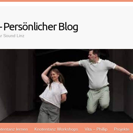
– Persönlicher Blog
ar Sound Linz
tentanz lernen
Knotentanz Workshops
Vita – Phillip
Projekte