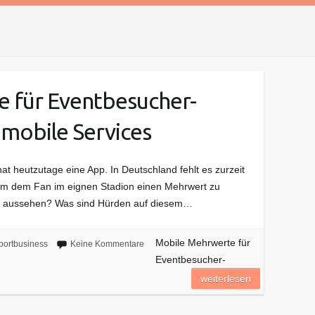
 für Eventbesucher-
mobile Services
at heutzutage eine App. In Deutschland fehlt es zurzeit
 um dem Fan im eignen Stadion einen Mehrwert zu
en aussehen? Was sind Hürden auf diesem…
Mobile Mehrwerte für
portbusiness
Keine Kommentare
Eventbesucher-
weiterlesen