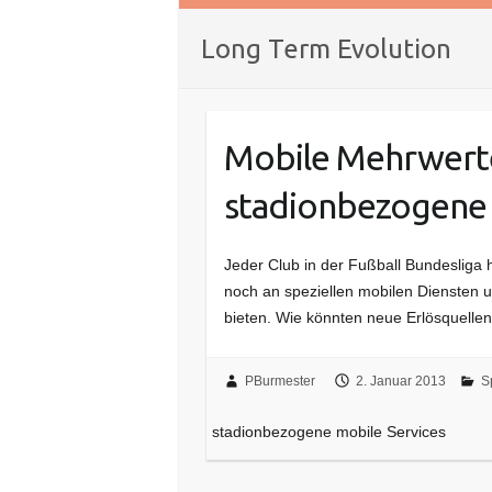
Long Term Evolution
Mobile Mehrwerte
stadionbezogene 
Jeder Club in der Fußball Bundesliga h
noch an speziellen mobilen Diensten
bieten. Wie könnten neue Erlösquell
PBurmester
2. Januar 2013
S
stadionbezogene mobile Services