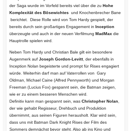
der Saga wurde im Vorfeld bereits viel über die zu
Hohe
Komplexität des Bösewichtes
und Knochenbrecher Bane
berichtet. Diese Rolle wird von Tom Hardy gespielt, der
bereits durch sein großartiges Engagement in
Inception
überzeugte und auch in der neuen Verfilmung
MadMax
die
Hauptrolle spielen wird.
Neben Tom Hardy und Christian Bale gilt ein besondere
Augenmerk auf
Joseph Gordon-Levitt
, der ebenfalls in
Inception Nolan begeisterte und prompt für Rises engagiert
würde. Weiterhin darf man auf Vaterrollen von Gary
Oldman, Michael Caine (Alfred Pennyworth) und Morgan
Freeman (Lucius Fox) gespannt sein, die Batman zeigen,
wie er zu einem besseren Menschen wird.
Definitiv kann man gespannt sein, was
Christopher Nolan
,
der wie gehabt Regisseur, Drehbuch und Produktion
übernimmt, aus seinen Figuren herausholt. Klar wird sein,
dass uns mit Batman Dark Knight Rises der Film des
Sommers demnächst bevor steht. Also ab ins Kino und