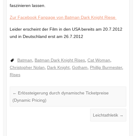
faszinieren lassen.
Zur Facebook Fanpage von Batman Dark Knight Riese
Leider erscheint der Film in den USA bereits am 20.7.2012
und in Deutschland erst am 26.7.2012
Batman
,
Batman Dark Knight Rises
,
Cat Woman
,
Christopher Nolan
,
Dark Knight
,
Gotham
,
Phillip Burmester
,
Rises
←
Erlössteigerung durch dynamische Ticketpreise
(Dynamic Pricing)
Leichtathletik
→