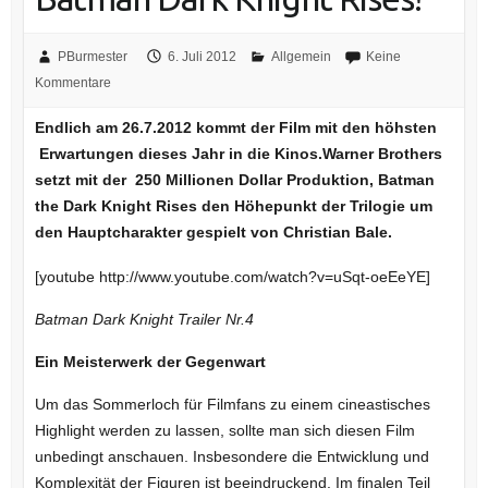
PBurmester
6. Juli 2012
Allgemein
Keine
Kommentare
Endlich am 26.7.2012 kommt der Film mit den höhsten
Erwartungen dieses Jahr in die Kinos.Warner Brothers
setzt mit der 250 Millionen Dollar Produktion, Batman
the Dark Knight Rises den Höhepunkt der Trilogie um
den Hauptcharakter gespielt von Christian Bale.
[youtube http://www.youtube.com/watch?v=uSqt-oeEeYE]
Batman Dark Knight Trailer Nr.4
Ein Meisterwerk der Gegenwart
Um das Sommerloch für Filmfans zu einem cineastisches
Highlight werden zu lassen, sollte man sich diesen Film
unbedingt anschauen. Insbesondere die Entwicklung und
Komplexität der Figuren ist beeindruckend. Im finalen Teil