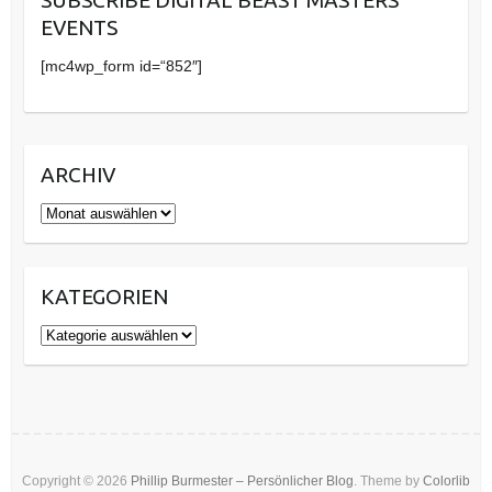
SUBSCRIBE DIGITAL BEAST MASTERS
EVENTS
[mc4wp_form id=“852″]
ARCHIV
Archiv
KATEGORIEN
Kategorien
Copyright © 2026
Phillip Burmester – Persönlicher Blog
. Theme by
Colorlib