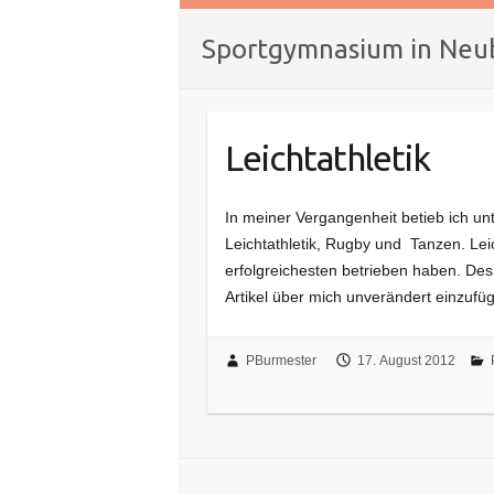
Sportgymnasium in Neu
Leichtathletik
In meiner Vergangenheit betieb ich un
Leichtathletik, Rugby und Tanzen. Leic
erfolgreichesten betrieben haben. Des
Artikel über mich unverändert einzuf
PBurmester
17. August 2012