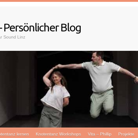
– Persönlicher Blog
ar Sound Linz
tentanz lernen
Knotentanz Workshops
Vita – Phillip
Projekte