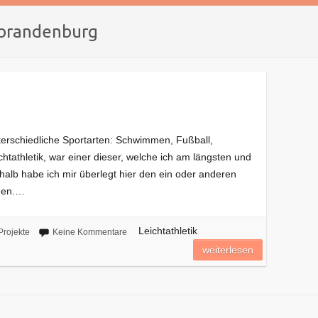
brandenburg
terschiedliche Sportarten: Schwimmen, Fußball,
htathletik, war einer dieser, welche ich am längsten und
halb habe ich mir überlegt hier den ein oder anderen
ügen.…
Leichtathletik
Projekte
Keine Kommentare
weiterlesen