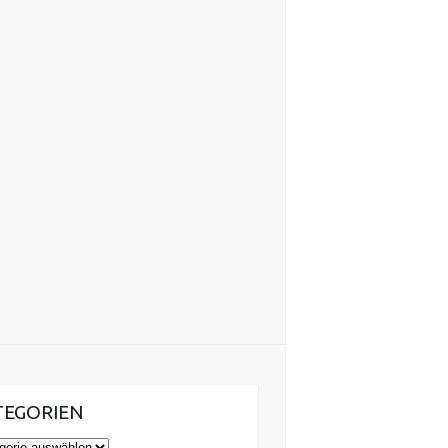
TEGORIEN
gorien