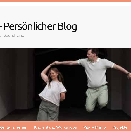
– Persönlicher Blog
ar Sound Linz
tentanz lernen
Knotentanz Workshops
Vita – Phillip
Projekte