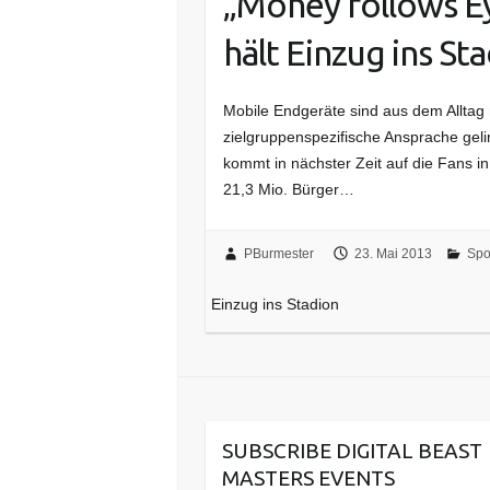
„Money follows Ey
hält Einzug ins St
Mobile Endgeräte sind aus dem Alltag
zielgruppenspezifische Ansprache ge
kommt in nächster Zeit auf die Fans i
21,3 Mio. Bürger…
PBurmester
23. Mai 2013
Spo
Einzug ins Stadion
SUBSCRIBE DIGITAL BEAST
MASTERS EVENTS