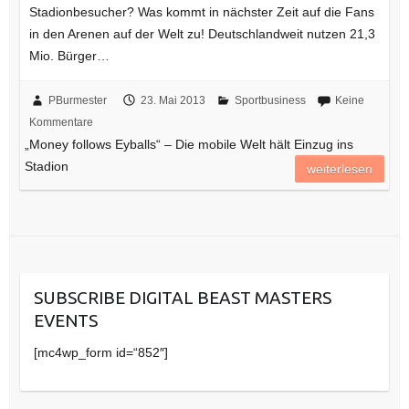
Stadionbesucher? Was kommt in nächster Zeit auf die Fans
in den Arenen auf der Welt zu! Deutschlandweit nutzen 21,3
Mio. Bürger…
PBurmester
23. Mai 2013
Sportbusiness
Keine
Kommentare
„Money follows Eyballs“ – Die mobile Welt hält Einzug ins
Stadion
weiterlesen
SUBSCRIBE DIGITAL BEAST MASTERS
EVENTS
[mc4wp_form id=“852″]