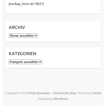
[mc4wp_form id=“852″]
ARCHIV
Archiv
KATEGORIEN
Kategorien
Copyright © 2026
Phillip Burmester – Persönlicher Blog
. Theme by
Colorlib
Powered by
WordPress