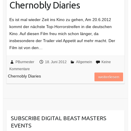
Chernobly Diaries
Es ist mal wieder Zeit ins Kino zu gehen, Am 20.6.2012
kommt der nächste Top-Horrorstreifen in die deutschen
Kino. Auf diesen Film freu mich schon länger, da
insbesondere der Trailer viel Appetit auf mehr macht. Der
Film ist von den…
PBurmester
18. Juni 2012
Allgemein
Keine
Kommentare
Chernobly Diaries
weiterlesen
SUBSCRIBE DIGITAL BEAST MASTERS
EVENTS